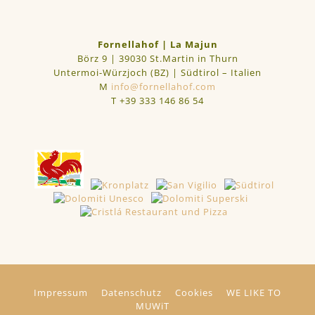
Fornellahof | La Majun
Börz 9 | 39030 St.Martin in Thurn
Untermoi-Würzjoch (BZ) | Südtirol – Italien
M
info@fornellahof.com
T
+39 333 146 86 54
Impressum
Datenschutz
Cookies
WE LIKE TO
MUWiT