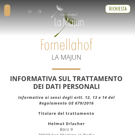
RICHIESTA
DE
EN
Fornellahof
LA MAJUN
INFORMATIVA SUL TRATTAMENTO
DEI DATI PERSONALI
Informativa ai sensi degli artt. 12, 13 e 14 del
Regolamento UE 679/2016
Titolare del trattamento
Helmut Erlacher
Börz 9