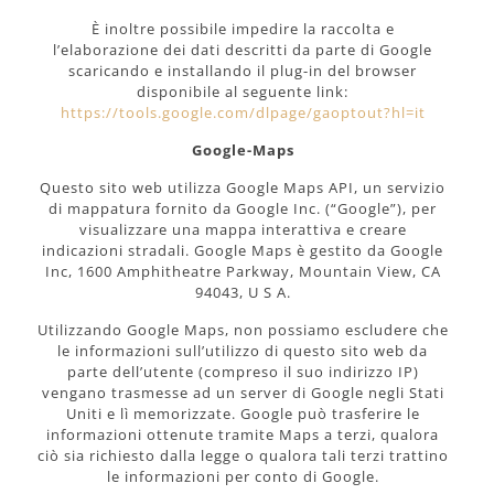
È inoltre possibile impedire la raccolta e
l’elaborazione dei dati descritti da parte di Google
scaricando e installando il plug-in del browser
disponibile al seguente link:
https://tools.google.com/dlpage/gaoptout?hl=it
Google-Maps
Questo sito web utilizza Google Maps API, un servizio
di mappatura fornito da Google Inc. (“Google”), per
visualizzare una mappa interattiva e creare
indicazioni stradali. Google Maps è gestito da Google
Inc, 1600 Amphitheatre Parkway, Mountain View, CA
94043, U S A.
Utilizzando Google Maps, non possiamo escludere che
le informazioni sull’utilizzo di questo sito web da
parte dell’utente (compreso il suo indirizzo IP)
vengano trasmesse ad un server di Google negli Stati
Uniti e lì memorizzate. Google può trasferire le
informazioni ottenute tramite Maps a terzi, qualora
ciò sia richiesto dalla legge o qualora tali terzi trattino
le informazioni per conto di Google.