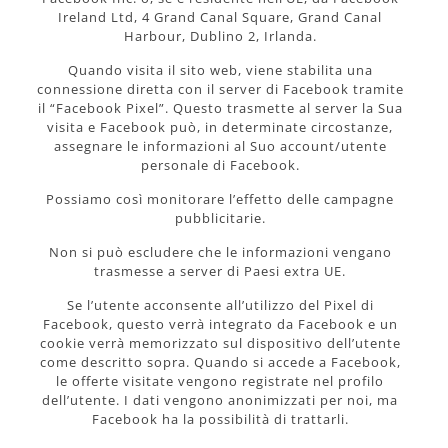
Ireland Ltd, 4 Grand Canal Square, Grand Canal
Harbour, Dublino 2, Irlanda.
Quando visita il sito web, viene stabilita una
connessione diretta con il server di Facebook tramite
il “Facebook Pixel”. Questo trasmette al server la Sua
visita e Facebook può, in determinate circostanze,
assegnare le informazioni al Suo account/utente
personale di Facebook.
Possiamo così monitorare l’effetto delle campagne
pubblicitarie.
Non si può escludere che le informazioni vengano
trasmesse a server di Paesi extra UE.
Se l’utente acconsente all’utilizzo del Pixel di
Facebook, questo verrà integrato da Facebook e un
cookie verrà memorizzato sul dispositivo dell’utente
come descritto sopra. Quando si accede a Facebook,
le offerte visitate vengono registrate nel profilo
dell’utente. I dati vengono anonimizzati per noi, ma
Facebook ha la possibilità di trattarli.