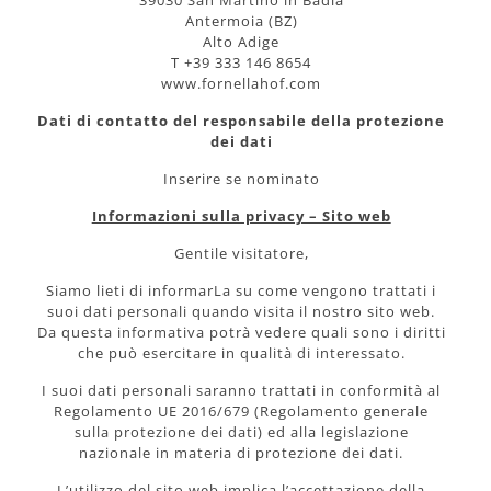
39030 San Martino in Badia
Antermoia (BZ)
Alto Adige
T +39 333 146 8654
www.fornellahof.com
Dati di contatto del responsabile della protezione
dei dati
Inserire se nominato
Informazioni sulla privacy – Sito web
Gentile visitatore,
Siamo lieti di informarLa su come vengono trattati i
suoi dati personali quando visita il nostro sito web.
Da questa informativa potrà vedere quali sono i diritti
che può esercitare in qualità di interessato.
I suoi dati personali saranno trattati in conformità al
Regolamento UE 2016/679 (Regolamento generale
sulla protezione dei dati) ed alla legislazione
nazionale in materia di protezione dei dati.
L’utilizzo del sito web implica l’accettazione della