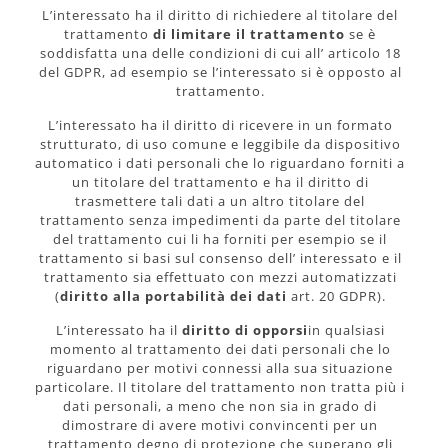
L’interessato ha il diritto di richiedere al titolare del
trattamento
di limitare il trattamento
se è
soddisfatta una delle condizioni di cui all’ articolo 18
del GDPR, ad esempio se l’interessato si è opposto al
trattamento.
L’interessato ha il diritto di ricevere in un formato
strutturato, di uso comune e leggibile da dispositivo
automatico i dati personali che lo riguardano forniti a
un titolare del trattamento e ha il diritto di
trasmettere tali dati a un altro titolare del
trattamento senza impedimenti da parte del titolare
del trattamento cui li ha forniti per esempio se il
trattamento si basi sul consenso dell’ interessato e il
trattamento sia effettuato con mezzi automatizzati
(
diritto alla portabilità dei dati
art. 20 GDPR).
L’interessato ha il
diritto di opporsi
in qualsiasi
momento al trattamento dei dati personali che lo
riguardano per motivi connessi alla sua situazione
particolare. Il titolare del trattamento non tratta più i
dati personali, a meno che non sia in grado di
dimostrare di avere motivi convincenti per un
trattamento degno di protezione che superano gli