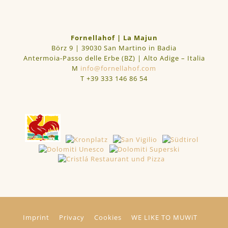
Fornellahof | La Majun
Börz 9 | 39030 San Martino in Badia
Antermoia-Passo delle Erbe (BZ) | Alto Adige – Italia
M
info@fornellahof.com
T
+39 333 146 86 54
Imprint
Privacy
Cookies
WE LIKE TO MUWiT