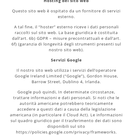
Hosting del sito web
Questo sito web è ospitato da un fornitore di servizi
esterno.
A tal fine, il “hoster” esterno riceve i dati personali
raccolti sul sito web. La base giuridica è costituita
dall’art. 6b) GDPR – misure precontrattuali e dall’art.
6f) (garanzia di longevità degli strumenti presenti sul
nostro sito web).
Servizi Google
Il nostro sito web utilizza i servizi dell’operatore
Google Ireland Limited (“Google”), Gordon House,
Barrow Street, Dublino 4, Irlanda.
Google può quindi, In determinate circostanze,
trattare informazioni e dati personali. Si noti che le
autorità americane potrebbero teoricamente
accedere a questi dati a causa della legislazione
americana (in particolare il Cloud Act). Le informazioni
sul quadro giuridico per il trasferimento dei dati sono
disponibili sul sito
https://policies.google.com/privacy/frameworks.