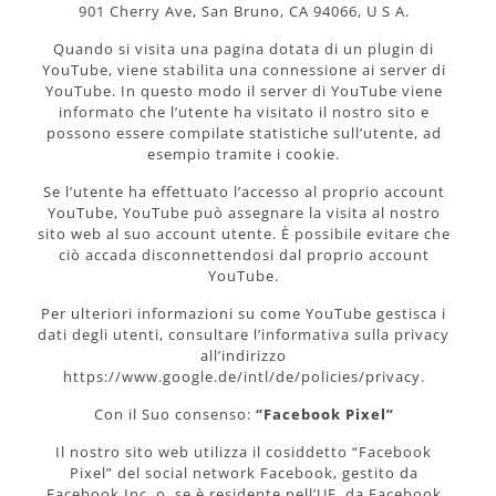
901 Cherry Ave, San Bruno, CA 94066, U S A.
Quando si visita una pagina dotata di un plugin di
YouTube, viene stabilita una connessione ai server di
YouTube. In questo modo il server di YouTube viene
informato che l’utente ha visitato il nostro sito e
possono essere compilate statistiche sull’utente, ad
esempio tramite i cookie.
Se l’utente ha effettuato l’accesso al proprio account
YouTube, YouTube può assegnare la visita al nostro
sito web al suo account utente. È possibile evitare che
ciò accada disconnettendosi dal proprio account
YouTube.
Per ulteriori informazioni su come YouTube gestisca i
dati degli utenti, consultare l’informativa sulla privacy
all’indirizzo
https://www.google.de/intl/de/policies/privacy.
Con il Suo consenso:
“Facebook Pixel”
Il nostro sito web utilizza il cosiddetto “Facebook
Pixel” del social network Facebook, gestito da
Facebook Inc. o, se è residente nell’UE, da Facebook