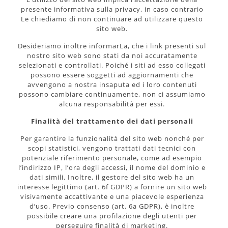
presente informativa sulla privacy, in caso contrario
Le chiediamo di non continuare ad utilizzare questo
sito web.
Desideriamo inoltre informarLa, che i link presenti sul
nostro sito web sono stati da noi accuratamente
selezionati e controllati. Poiché i siti ad esso collegati
possono essere soggetti ad aggiornamenti che
avvengono a nostra insaputa ed i loro contenuti
possono cambiare continuamente, non ci assumiamo
alcuna responsabilità per essi.
Finalità del trattamento dei dati personali
Per garantire la funzionalità del sito web nonché per
scopi statistici, vengono trattati dati tecnici con
potenziale riferimento personale, come ad esempio
l’indirizzo IP, l’ora degli accessi, il nome del dominio e
dati simili. Inoltre, il gestore del sito web ha un
interesse legittimo (art. 6f GDPR) a fornire un sito web
visivamente accattivante e una piacevole esperienza
d’uso. Previo consenso (art. 6a GDPR), è inoltre
possibile creare una profilazione degli utenti per
perseguire finalità di marketing.