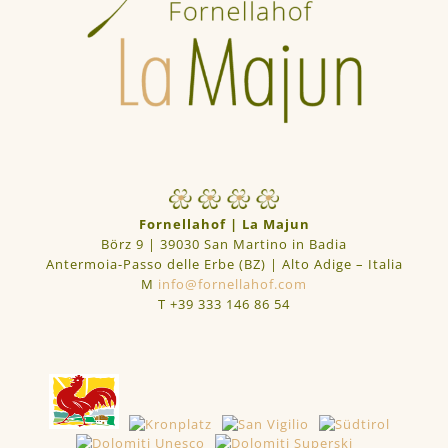
Fornellahof | La Majun
Börz 9 | 39030 San Martino in Badia
Antermoia-Passo delle Erbe (BZ) | Alto Adige – Italia
M
info@fornellahof.com
T
+39 333 146 86 54