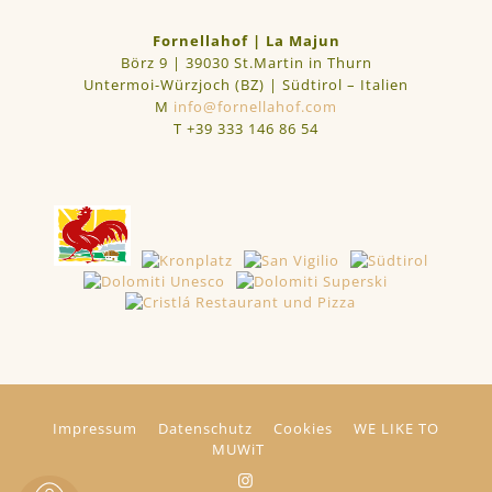
Fornellahof | La Majun
Börz 9 | 39030 St.Martin in Thurn
Untermoi-Würzjoch (BZ) | Südtirol – Italien
M
info@fornellahof.com
T
+39 333 146 86 54
Impressum
Datenschutz
Cookies
WE LIKE TO
MUWiT